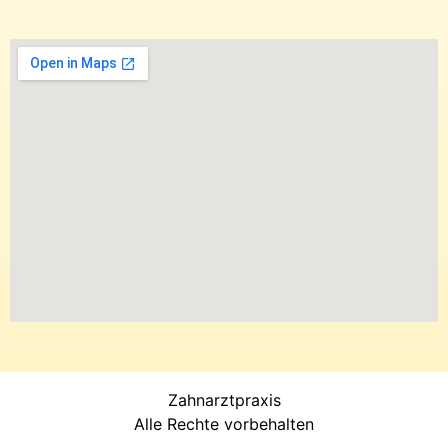
Zahnarztpraxis
Alle Rechte vorbehalten